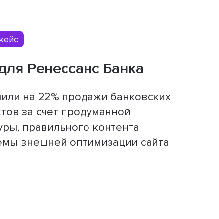
кейс
для Ренессанс Банка
чили на 22% продажи банковских
тов за счет продуманной
уры, правильного контента
емы внешней оптимизации сайта