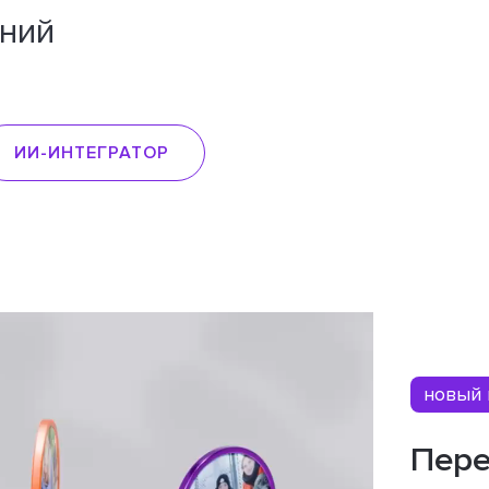
ний
ИИ-ИНТЕГРАТОР
новый 
Пере