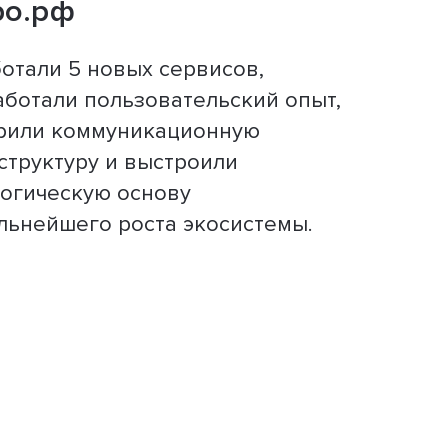
ро.рф
отали 5 новых сервисов,
ботали пользовательский опыт,
рили коммуникационную
труктуру и выстроили
огическую основу
льнейшего роста экосистемы.