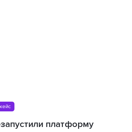
кейс
запустили платформу