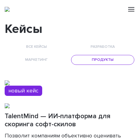
Кейсы
ВСЕ КЕЙСЫ
РАЗРАБОТКА
МАРКЕТИНГ
ПРОДУКТЫ
новый кейс
TalentMind — ИИ‑платформа для
скоринга софт-скилов
Позволит компаниям объективно оценивать