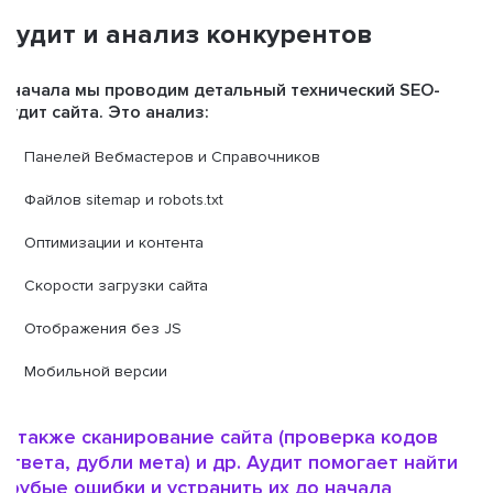
Аудит и анализ конкурентов
Сначала мы проводим детальный технический SEO-
аудит сайта.
Это анализ:
Панелей Вебмастеров и Справочников
Файлов sitemap и robots.txt
Оптимизации и контента
Скорости загрузки сайта
Отображения без JS
Мобильной версии
А также сканирование сайта (проверка кодов
ответа, дубли мета) и др. Аудит помогает найти
грубые ошибки и устранить их до начала