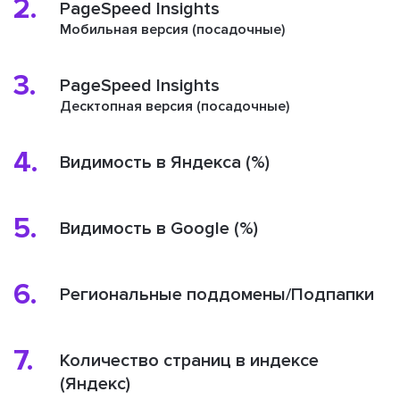
2.
PageSpeed Insights
Мобильная версия (посадочные)
3.
PageSpeed Insights
Десктопная версия (посадочные)
4.
Видимость в Яндекса (%)
5.
Видимость в Google (%)
6.
Региональные поддомены/Подпапки
7.
Количество страниц в индексе
(Яндекс)