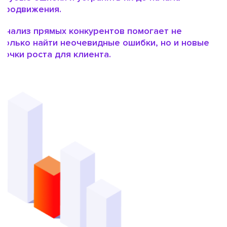
продвижения.
Анализ прямых конкурентов помогает не
только найти неочевидные ошибки, но и новые
точки роста для клиента.